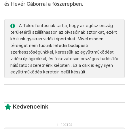
és Hevér Gáborral a főszerepben.
A Telex fontosnak tartja, hogy az egész ország
területéről szállíthasson az olvasóinak sztorikat, ezért
közlünk gyakran vidéki riportokat. Mivel minden
térséget nem tudunk lefedni budapesti
szerkesztőségünkkel, keressük az együttműködést
vidéki újságírókkal, és fokozatosan országos tudósítói
hálózatot szeretnénk kiépíteni. Ez a cikk is egy ilyen
együttműködés keretein belül készült.
Kedvenceink