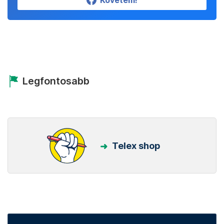
Követem!
Legfontosabb
Telex shop