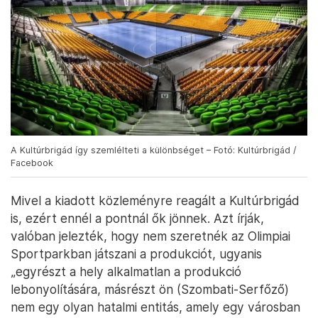
A Kultúrbrigád így szemlélteti a különbséget – Fotó: Kultúrbrigád /
Facebook
Mivel a kiadott közleményre reagált a Kultúrbrigád
is, ezért ennél a pontnál ők jönnek. Azt írják,
valóban jelezték, hogy nem szeretnék az Olimpiai
Sportparkban játszani a produkciót, ugyanis
„egyrészt a hely alkalmatlan a produkció
lebonyolítására, másrészt ön (Szombati-Serfőző)
nem egy olyan hatalmi entitás, amely egy városban