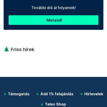
További élő árfolyamok!
Mutasd!
Friss hírek
Támogatás
Adó 1% felajánlás
Hírlevelek
Telex Shop