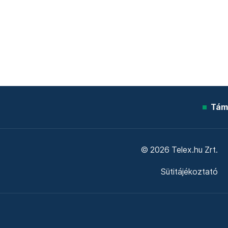
Tám
© 2026 Telex.hu Zrt.
Sütitájékoztató