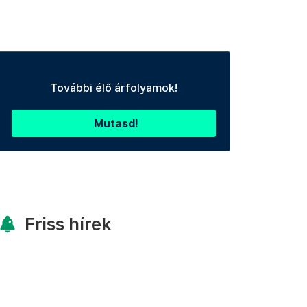
További élő árfolyamok!
Mutasd!
Friss hírek