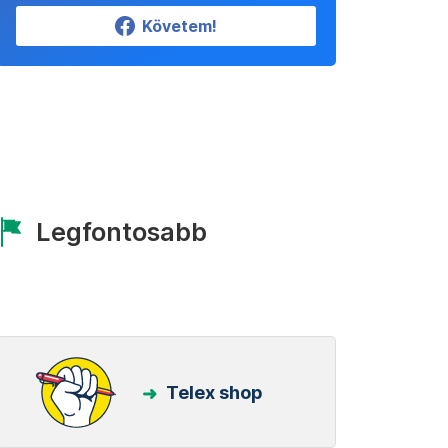
Követem!
Legfontosabb
Telex shop