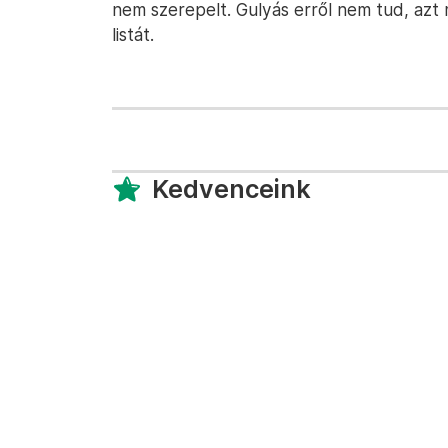
nem szerepelt. Gulyás erről nem tud, azt m
listát.
Kedvenceink