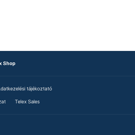
x Shop
datkezelési tájékoztató
zat
Telex Sales