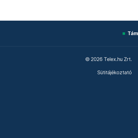
Tám
© 2026 Telex.hu Zrt.
Sütitájékoztató