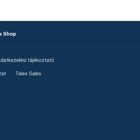
x Shop
datkezelési tájékoztató
zat
Telex Sales