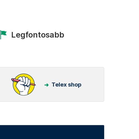
Legfontosabb
Telex shop