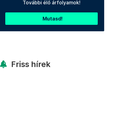
További élő árfolyamok!
Mutasd!
Friss hírek