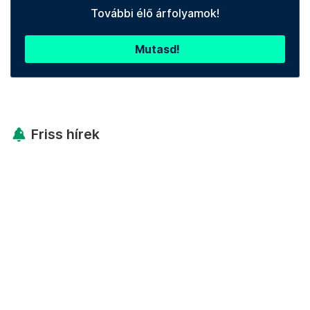
További élő árfolyamok!
Mutasd!
Friss hírek