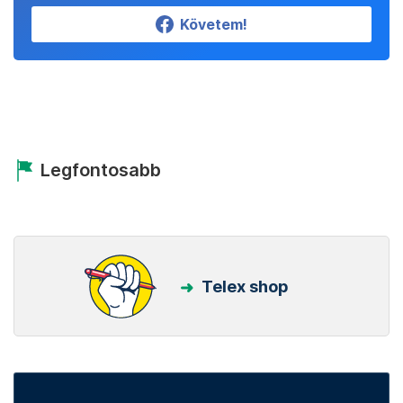
Követem!
Legfontosabb
Telex shop