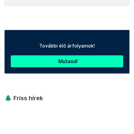
További élő árfolyamok!
Mutasd!
Friss hírek