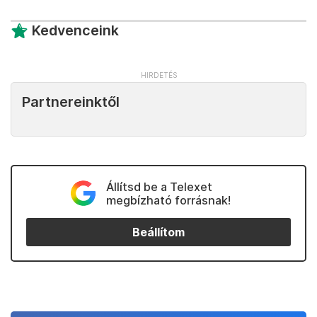
Kedvenceink
Partnereinktől
Állítsd be a Telexet
megbízható forrásnak!
Beállítom