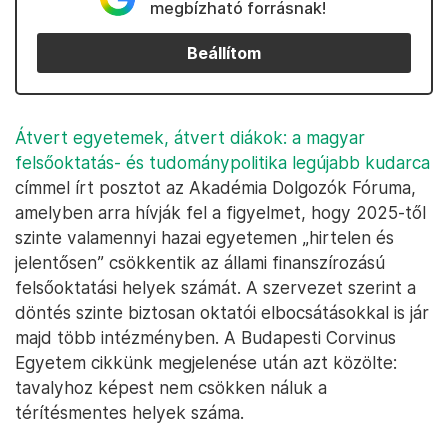
megbízható forrásnak!
Beállítom
Átvert egyetemek, átvert diákok: a magyar
felsőoktatás- és tudománypolitika legújabb kudarca
címmel írt posztot az Akadémia Dolgozók Fóruma,
amelyben arra hívják fel a figyelmet, hogy 2025-től
szinte valamennyi hazai egyetemen „hirtelen és
jelentősen” csökkentik az állami finanszírozású
felsőoktatási helyek számát. A szervezet szerint a
döntés szinte biztosan oktatói elbocsátásokkal is jár
majd több intézményben. A Budapesti Corvinus
Egyetem cikkünk megjelenése után azt közölte:
tavalyhoz képest nem csökken náluk a
térítésmentes helyek száma.