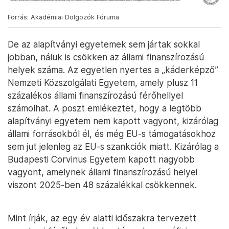
Forrás: Akadémiai Dolgozók Fóruma
De az alapítványi egyetemek sem jártak sokkal
jobban, náluk is csökken az állami finanszírozású
helyek száma. Az egyetlen nyertes a „káderképző”
Nemzeti Közszolgálati Egyetem, amely plusz 11
százalékos állami finanszírozású férőhellyel
számolhat. A poszt emlékeztet, hogy a legtöbb
alapítványi egyetem nem kapott vagyont, kizárólag
állami forrásokból él, és még EU-s támogatásokhoz
sem jut jelenleg az EU-s szankciók miatt. Kizárólag a
Budapesti Corvinus Egyetem kapott nagyobb
vagyont, amelynek állami finanszírozású helyei
viszont 2025-ben 48 százalékkal csökkennek.
Mint írják, az egy év alatti időszakra tervezett