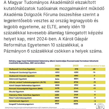
A Magyar Tudományos Akadémiától elszakított
kutatóhálózatok tudósainak mozgalmaként működő
Akadémia Dolgozók Fóruma összesítése szerint a
legjelentősebb vesztes az ország legnagyobb és
legjobb egyeteme, az ELTE, amely idén 19
százalékkal kevesebb államilag támogatott képzési
helyet kap, mint 2024-ben. A Károli Gáspár
Református Egyetemen 10 százalékkal, a
Pázmányon 6 százalékkal csökken a helyek száma.