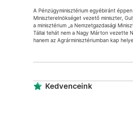
A Pénzügyminisztérium egyébiránt éppe
Miniszterelnökséget vezető miniszter, Gu
a minisztérium „a Nemzetgazdasági Minisz
Tállai tehát nem a Nagy Márton vezette N
hanem az Agrárminisztériumban kap helye
Kedvenceink