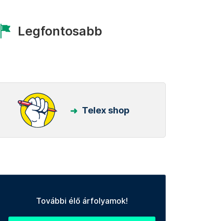
Legfontosabb
Telex shop
További élő árfolyamok!