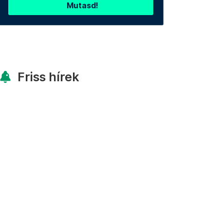
Mutasd!
Friss hírek