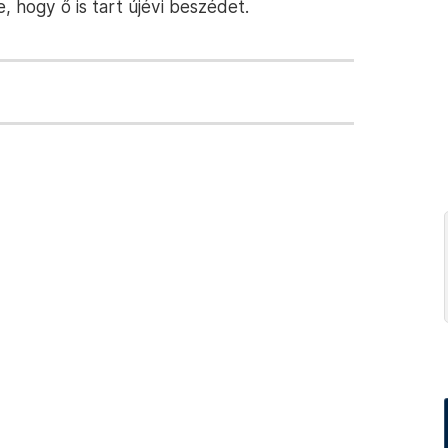
, hogy ő is tart újévi beszédet.