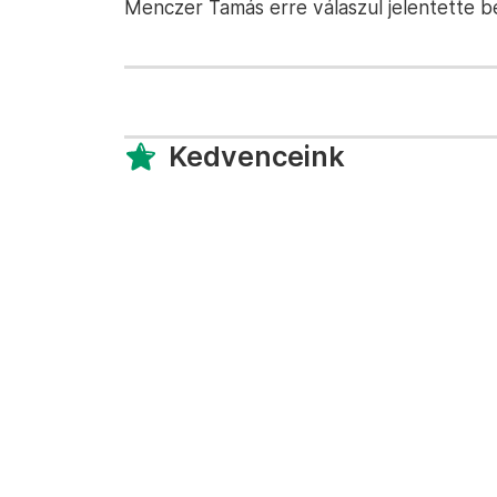
Menczer Tamás erre válaszul jelentette be
Kedvenceink