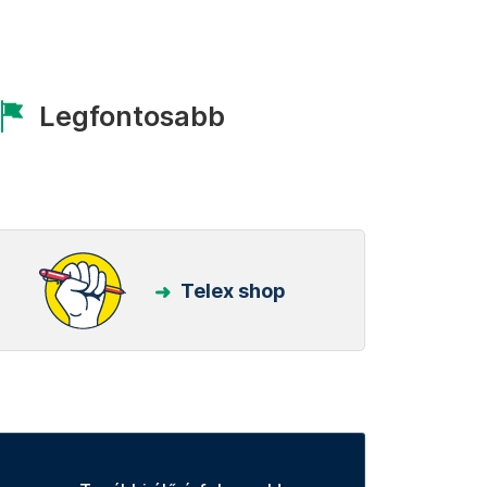
Legfontosabb
Telex shop