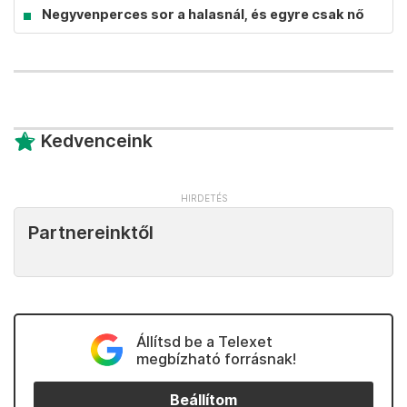
Negyvenperces sor a halasnál, és egyre csak nő
Kedvenceink
Partnereinktől
Állítsd be a Telexet
megbízható forrásnak!
Beállítom