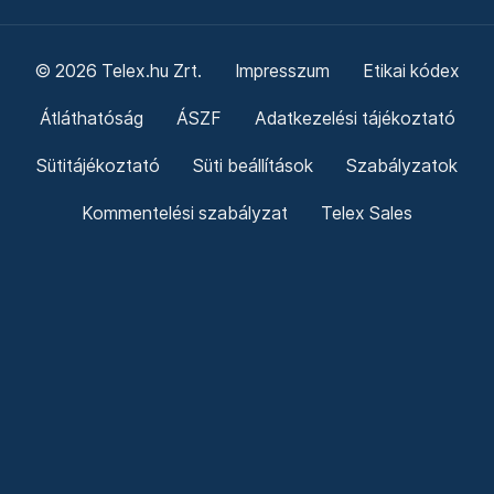
© 2026 Telex.hu Zrt.
Impresszum
Etikai kódex
Átláthatóság
ÁSZF
Adatkezelési tájékoztató
Sütitájékoztató
Süti beállítások
Szabályzatok
Kommentelési szabályzat
Telex Sales