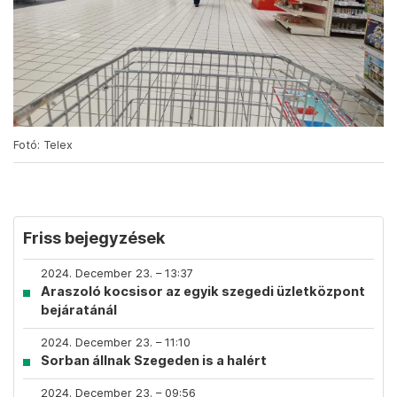
Fotó: Telex
Friss bejegyzések
2024. December 23. – 13:37
Araszoló kocsisor az egyik szegedi üzletközpont
bejáratánál
2024. December 23. – 11:10
Sorban állnak Szegeden is a halért
2024. December 23. – 09:56