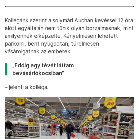
Kollégánk szerint a solymári Auchan kevéssel 12 óra
előtt egyáltalán nem tűnik olyan borzalmasnak, mint
amilyennek elképzelte. Kényelmesen lehetett
parkolni, bent nyugodtan, türelmesen
vásárolgatnak az emberek.
„Eddig egy tévét láttam
bevásárlókocsiban”
– jelenti a kolléga.