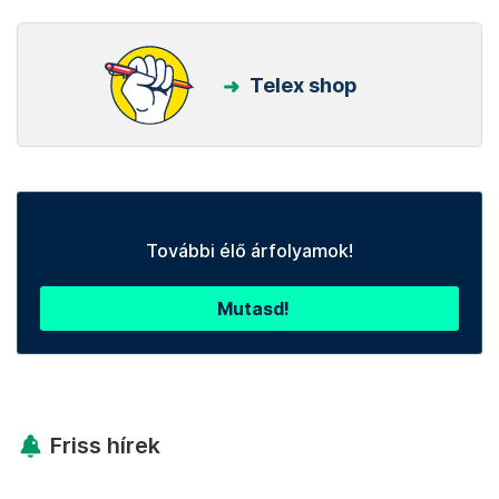
Telex shop
További élő árfolyamok!
Mutasd!
Friss hírek