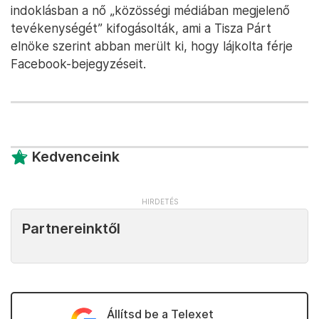
indoklásban a nő „közösségi médiában megjelenő
tevékenységét” kifogásolták, ami a Tisza Párt
elnöke szerint abban merült ki, hogy lájkolta férje
Facebook-bejegyzéseit.
Kedvenceink
Partnereinktől
Állítsd be a Telexet