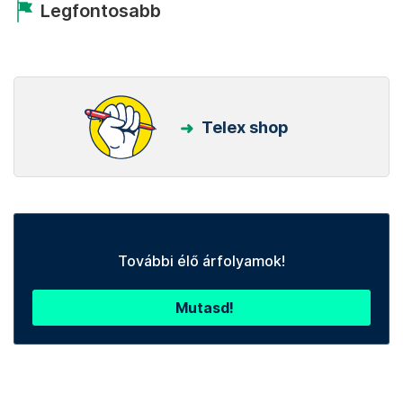
Legfontosabb
Telex shop
További élő árfolyamok!
Mutasd!