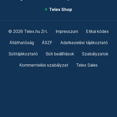
Telex Shop
© 2026 Telex.hu Zrt.
Impresszum
Etikai kódex
Átláthatóság
ÁSZF
Adatkezelési tájékoztató
Sütitájékoztató
Süti beállítások
Szabályzatok
Kommentelési szabályzat
Telex Sales