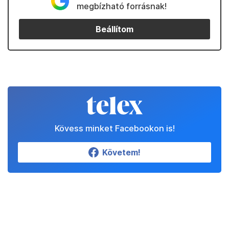
megbízható forrásnak!
Beállítom
Kövess minket Facebookon is!
Követem!