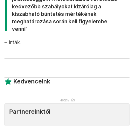
kedvezőbb szabályokat kizárólag a
kiszabható büntetés mértékének
meghatározása során kell figyelembe
venni”
– írták.
Kedvenceink
Partnereinktől