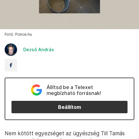
Fotó: Police.hu
Dezső András
Állítsd be a Telexet
megbízható forrásnak!
Beállítom
Nem kötött egyezséget az ügyészség Till Tamás