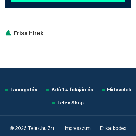
Friss hírek
Támogatás
Adó 1% felajánlás
Hírlevelek
Telex Shop
© 2026 Telex.hu Zrt.
Impresszum
Etikai kódex