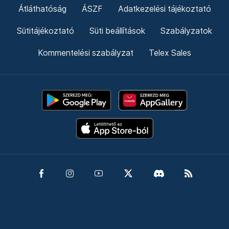
Átláthatóság
ÁSZF
Adatkezelési tájékoztató
Sütitájékoztató
Süti beállítások
Szabályzatok
Kommentelési szabályzat
Telex Sales