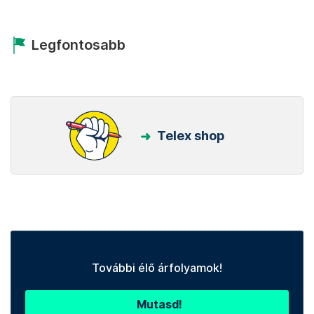
Legfontosabb
Telex shop
További élő árfolyamok!
Mutasd!