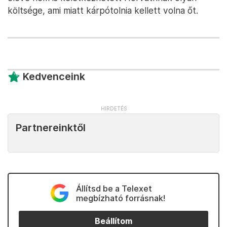
költsége, ami miatt kárpótolnia kellett volna őt.
Kedvenceink
Partnereinktől
Állítsd be a Telexet
megbízható forrásnak!
Beállítom