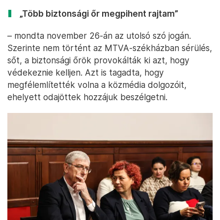
„Több biztonsági őr megpihent rajtam”
– mondta november 26-án az utolsó szó jogán.
Szerinte nem történt az MTVA-székházban sérülés,
sőt, a biztonsági őrök provokálták ki azt, hogy
védekeznie kelljen. Azt is tagadta, hogy
megfélemlítették volna a közmédia dolgozóit,
ehelyett odajöttek hozzájuk beszélgetni.