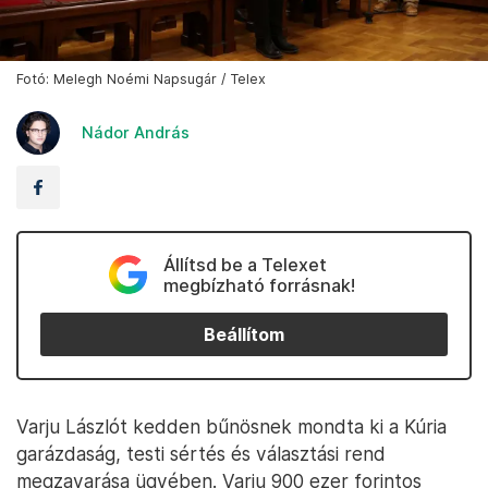
Fotó: Melegh Noémi Napsugár / Telex
Nádor András
Állítsd be a Telexet
megbízható forrásnak!
Beállítom
Varju Lászlót kedden bűnösnek mondta ki a Kúria
garázdaság, testi sértés és választási rend
megzavarása ügyében. Varju 900 ezer forintos