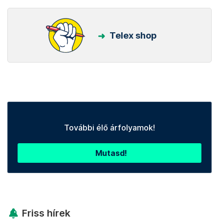
Telex shop
További élő árfolyamok!
Mutasd!
Friss hírek