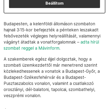
Beállítom
Budapesten, a kelenföldi állomáson szombaton
hajnali 3:15-kor befejezték a pénteken leszakadt
felsővezeték végleges helyreállítását, valamennyi
vágányt átadtak a vonatforgalomnak –
adta hírül
szombat reggel a Mávinform.
A szakemberek egész éjjel dolgoztak, hogy a
szombati üzemkezdettől már menetrend szerint
közlekedhessenek a vonatok a Budapest-Győr, a
Budapest-Székesfehérvár és a Budapest-
Pusztaszabolcs vonalon, valamint a csatlakozó
oroszlányi, dél-balatoni, tapolcai, szombathelyi,
veszprémi vonalon.