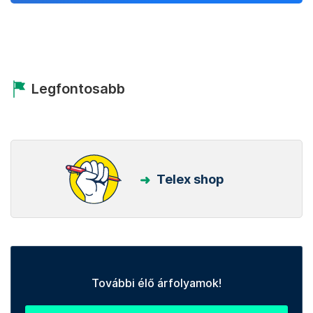
Legfontosabb
Telex shop
További élő árfolyamok!