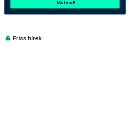
Mutasd!
Friss hírek