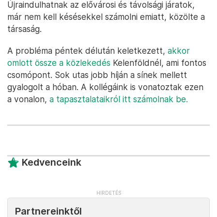
Újraindulhatnak az elővárosi és távolsági járatok,
már nem kell késésekkel számolni emiatt, közölte a
társaság.
A probléma péntek délután keletkezett,
akkor
omlott össze a közlekedés
Kelenföldnél, ami fontos
csomópont. Sok utas jobb híján a sínek mellett
gyalogolt a hóban. A kollégáink is vonatoztak ezen
a vonalon,
a tapasztalataikról itt számolnak be.
Kedvenceink
Partnereinktől