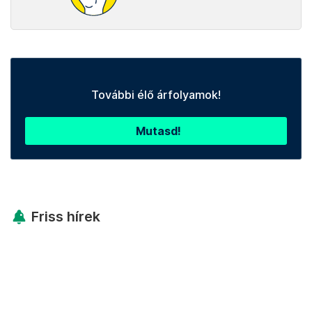
További élő árfolyamok!
Mutasd!
Friss hírek