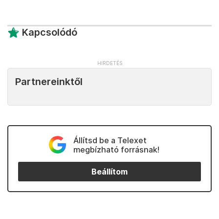
Kapcsolódó
Partnereinktől
Állítsd be a Telexet
megbízható forrásnak!
Beállítom