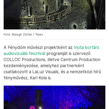
Fotó: Balogh Zoltán / Telex
A Fénydóm művészi projektként az
Inota kortárs
audiovizuális fesztivál
programját is szervező
COLLOC Productions, illetve Centrum Production
kezdeményezése, amelyhez partnerként
csatlakozott a LaLuz Visuals, és a nemzetközi hírű
fényművész, Karl Kola is.