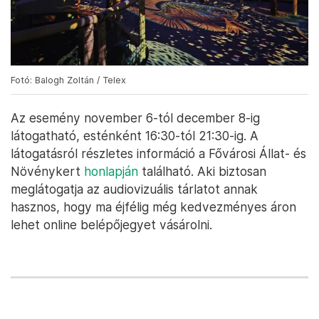
Fotó: Balogh Zoltán / Telex
Az esemény november 6-tól december 8-ig
látogatható, esténként 16:30-tól 21:30-ig. A
látogatásról részletes információ a Fővárosi Állat- és
Növénykert
honlapján
található. Aki biztosan
meglátogatja az audiovizuális tárlatot annak
hasznos, hogy ma éjfélig még kedvezményes áron
lehet online belépőjegyet vásárolni.