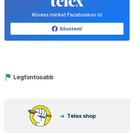
Kövess minket Facebookon is!
Követem!
Legfontosabb
Telex shop