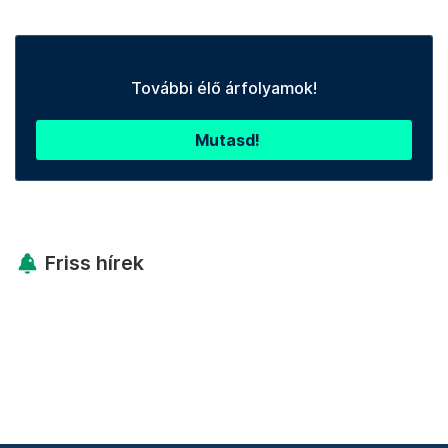
További élő árfolyamok!
Mutasd!
Friss hírek