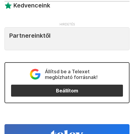
Kedvenceink
Partnereinktől
Állítsd be a Telexet
megbízható forrásnak!
Beállítom