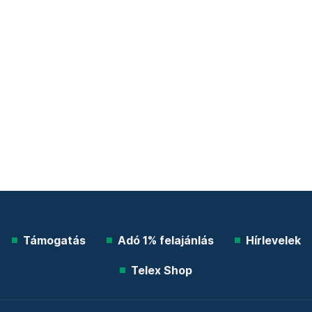
Támogatás
Adó 1% felajánlás
Hírlevelek
Telex Shop