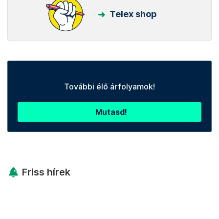
Telex shop
További élő árfolyamok!
Mutasd!
Friss hírek