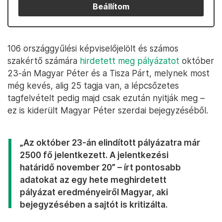
Beállítom
106 országgyűlési képviselőjelölt és számos
szakértő számára
hirdetett meg pályázatot
október
23-án Magyar Péter és a Tisza Párt, melynek most
még kevés, alig 25 tagja van, a lépcsőzetes
tagfelvételt pedig majd csak ezután nyitják meg –
ez is kiderült Magyar Péter szerdai bejegyzéséből.
„Az október 23-án elindított pályázatra már
2500 fő jelentkezett. A jelentkezési
határidő november 20” – írt pontosabb
adatokat az egy hete meghirdetett
pályázat eredményeiről Magyar, aki
bejegyzésében a sajtót is kritizálta.