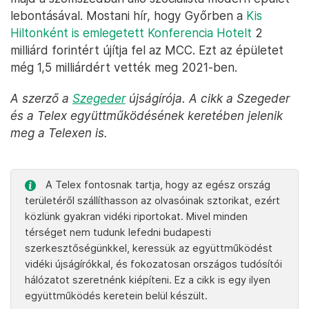
lebontásával. Mostani hír, hogy Győrben a
Kis
Hiltonként is emlegetett Konferencia Hotelt
2
milliárd forintért újítja fel az MCC. Ezt az épületet
még 1,5 milliárdért vették meg 2021-ben.
A szerző a
Szegeder
újságírója. A cikk a Szegeder
és a Telex együttműködésének keretében jelenik
meg a Telexen is.
A Telex fontosnak tartja, hogy az egész ország
területéről szállíthasson az olvasóinak sztorikat, ezért
közlünk gyakran vidéki riportokat. Mivel minden
térséget nem tudunk lefedni budapesti
szerkesztőségünkkel, keressük az együttműködést
vidéki újságírókkal, és fokozatosan országos tudósítói
hálózatot szeretnénk kiépíteni. Ez a cikk is egy ilyen
együttműködés keretein belül készült.