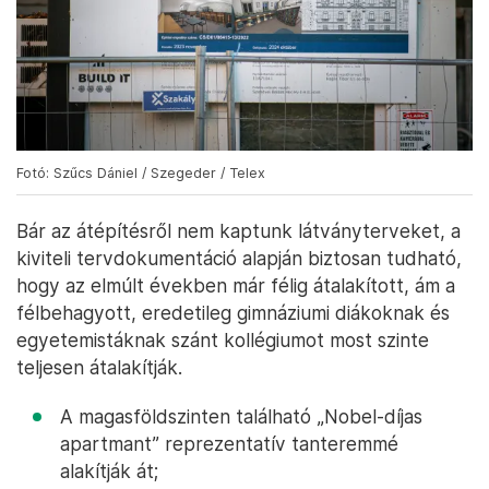
Fotó: Szűcs Dániel / Szegeder / Telex
Bár az átépítésről nem kaptunk látványterveket, a
kiviteli tervdokumentáció alapján biztosan tudható,
hogy az elmúlt években már félig átalakított, ám a
félbehagyott, eredetileg gimnáziumi diákoknak és
egyetemistáknak szánt kollégiumot most szinte
teljesen átalakítják.
A magasföldszinten található „Nobel-díjas
apartmant” reprezentatív tanteremmé
alakítják át;