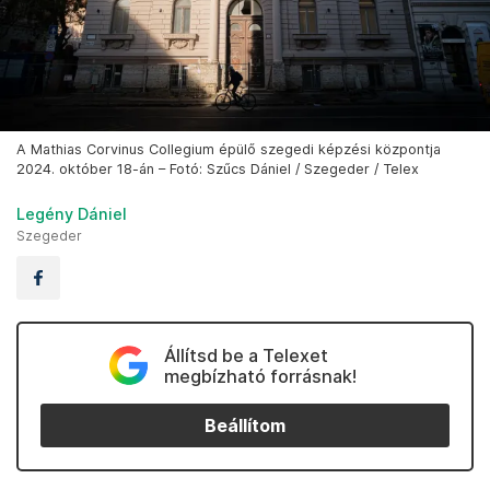
A Mathias Corvinus Collegium épülő szegedi képzési központja
2024. október 18-án – Fotó: Szűcs Dániel / Szegeder / Telex
Legény Dániel
Szegeder
Állítsd be a Telexet
megbízható forrásnak!
Beállítom