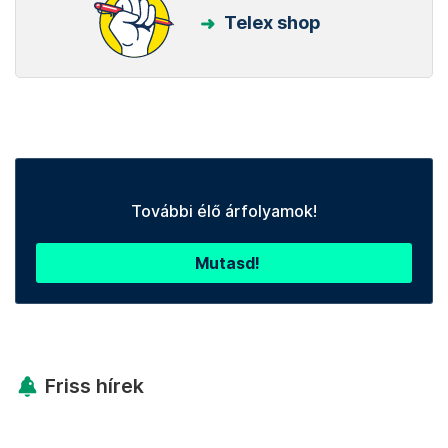
Telex shop
További élő árfolyamok!
Mutasd!
Friss hírek