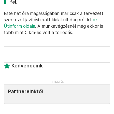
fel.
Este hét óra magasságában már csak a tervezett
szerkezet javítási miatt kialakult dugóról írt
az
Útinform oldala
. A munkavégzésnél még ekkor is
több mint 5 km-es volt a torlódás.
Kedvenceink
Partnereinktől