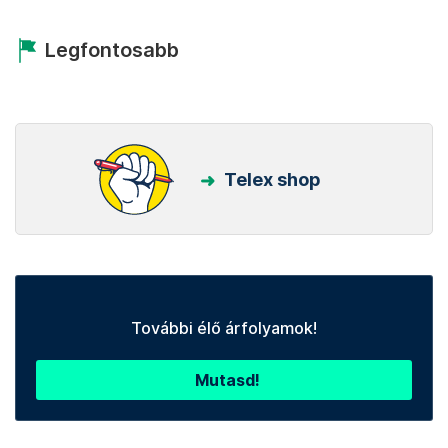
Legfontosabb
Telex shop
További élő árfolyamok!
Mutasd!