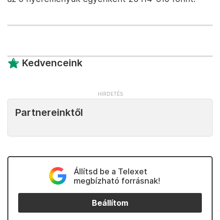
Kedvenceink
Partnereinktől
Állítsd be a Telexet
megbízható forrásnak!
Beállítom