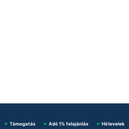
Támogatás
Adó 1% felajánlás
Hírlevelek