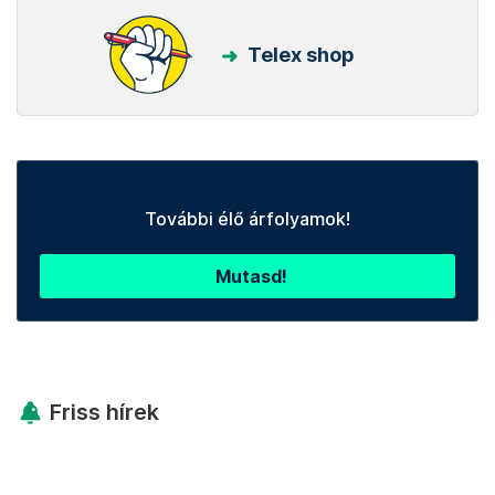
Telex shop
További élő árfolyamok!
Mutasd!
Friss hírek