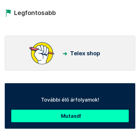
Legfontosabb
Telex shop
További élő árfolyamok!
Mutasd!