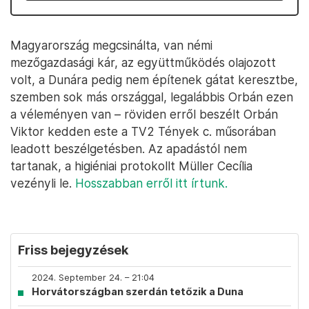
Magyarország megcsinálta, van némi
mezőgazdasági kár, az együttműködés olajozott
volt, a Dunára pedig nem építenek gátat keresztbe,
szemben sok más országgal, legalábbis Orbán ezen
a véleményen van – röviden erről beszélt Orbán
Viktor kedden este a TV2 Tények c. műsorában
leadott beszélgetésben. Az apadástól nem
tartanak, a higiéniai protokollt Müller Cecília
vezényli le.
Hosszabban erről itt írtunk.
Friss bejegyzések
2024. September 24. – 21:04
Horvátországban szerdán tetőzik a Duna