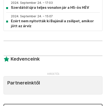
2024. September 24. – 17:03
Szerdától újra teljes vonalon jár a H5-ös HÉV
2024. September 24. – 15:07
Ezért nem nyitották ki Bajánál a zsilipet, amikor
jött az árvíz
Kedvenceink
Partnereinktől