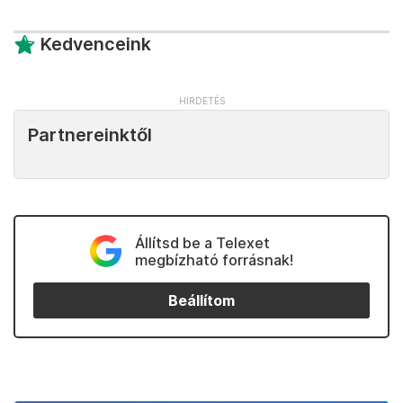
Kedvenceink
Partnereinktől
Állítsd be a Telexet
megbízható forrásnak!
Beállítom