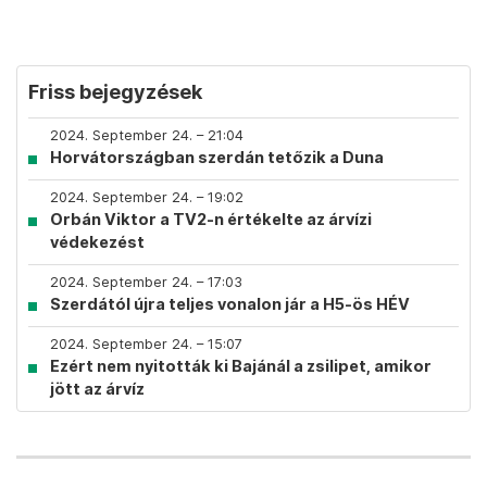
Friss bejegyzések
2024. September 24. – 21:04
Horvátországban szerdán tetőzik a Duna
2024. September 24. – 19:02
Orbán Viktor a TV2-n értékelte az árvízi
védekezést
2024. September 24. – 17:03
Szerdától újra teljes vonalon jár a H5-ös HÉV
2024. September 24. – 15:07
Ezért nem nyitották ki Bajánál a zsilipet, amikor
jött az árvíz