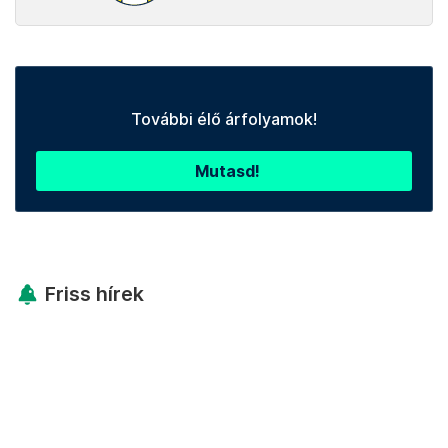
További élő árfolyamok!
Mutasd!
Friss hírek