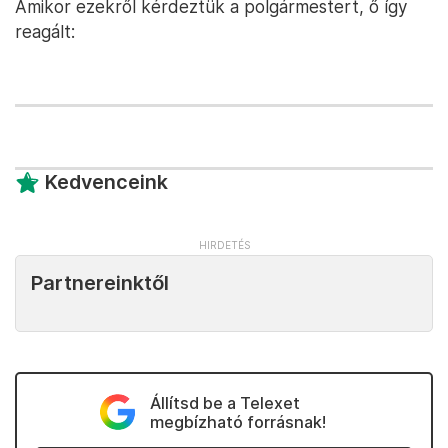
Amikor ezekről kérdeztük a polgármestert, ő így
reagált:
Kedvenceink
Partnereinktől
Állítsd be a Telexet
megbízható forrásnak!