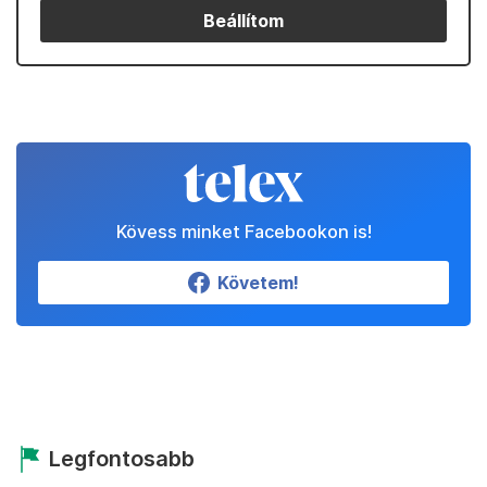
Beállítom
Kövess minket Facebookon is!
Követem!
Legfontosabb