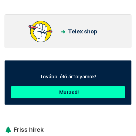
Telex shop
További élő árfolyamok!
Mutasd!
Friss hírek