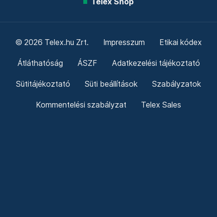
Telex Shop
© 2026 Telex.hu Zrt.
Impresszum
Etikai kódex
Átláthatóság
ÁSZF
Adatkezelési tájékoztató
Sütitájékoztató
Süti beállítások
Szabályzatok
Kommentelési szabályzat
Telex Sales