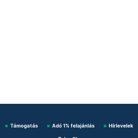
Támogatás
Adó 1% felajánlás
Hírlevelek