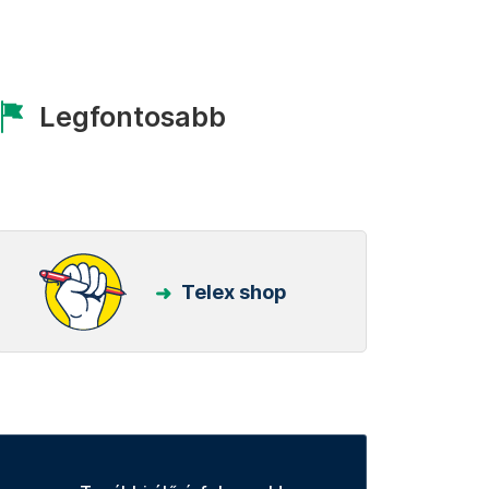
Legfontosabb
Telex shop