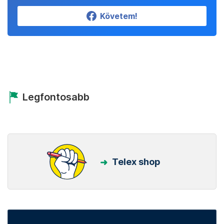
Követem!
Legfontosabb
Telex shop