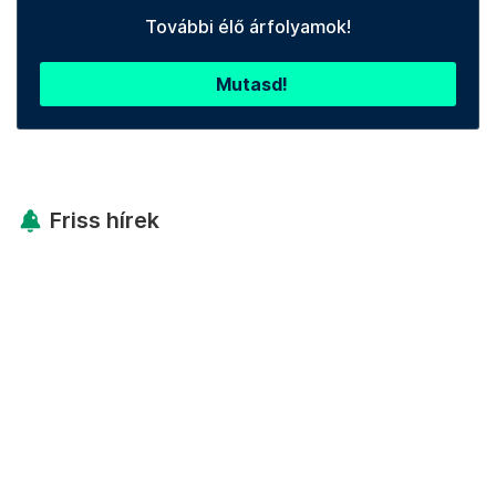
További élő árfolyamok!
Mutasd!
Friss hírek