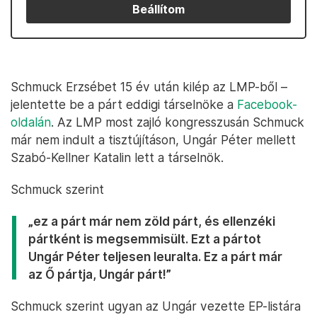
Beállítom
Schmuck Erzsébet 15 év után kilép az LMP-ből –
jelentette be a párt eddigi társelnöke a
Facebook-
oldalán
. Az LMP most zajló kongresszusán Schmuck
már nem indult a tisztújításon, Ungár Péter mellett
Szabó-Kellner Katalin lett a társelnök.
Schmuck szerint
„ez a párt már nem zöld párt, és ellenzéki
pártként is megsemmisült. Ezt a pártot
Ungár Péter teljesen leuralta. Ez a párt már
az Ő pártja, Ungár párt!”
Schmuck szerint ugyan az Ungár vezette EP-listára