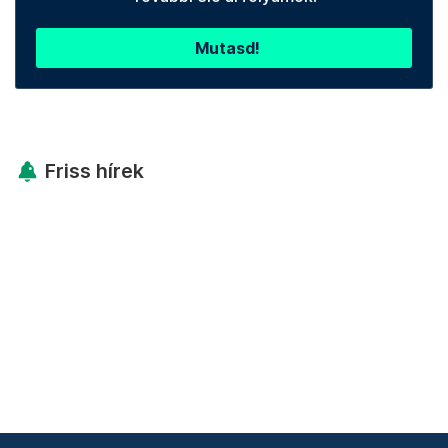
Mutasd!
Friss hírek