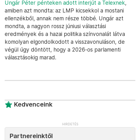
Ungár Péter pénteken adott interjút a Telexnek
,
amiben azt mondta: az LMP kicsekkol a mostani
ellenzékből, annak nem része többé. Ungár azt
mondta, a nagyon rossz júniusi választási
eredmények és a hazai politika színvonalát látva
komolyan elgondolkodott a visszavonuláson, de
végül úgy döntött, hogy a 2026-os parlamenti
választásokig marad.
Kedvenceink
Partnereinktől