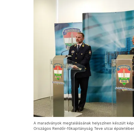
A maradványok megtalálásának helyszínen készült képe
Országos Rendőr-főkapitányság Teve utcai épületében 