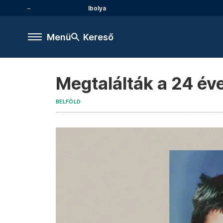
Ibolya
Menü
Kereső
Megtalálták a 24 éve
BELFÖLD