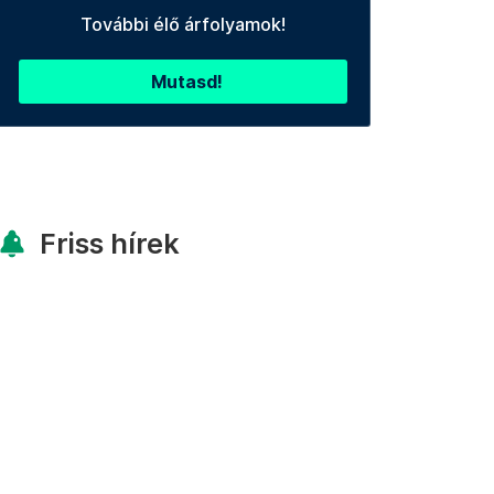
További élő árfolyamok!
Mutasd!
Friss hírek