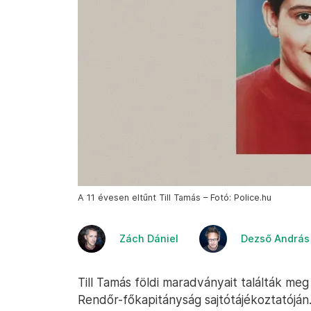
A 11 évesen eltűnt Till Tamás – Fotó: Police.hu
Zách Dániel
Dezső András
Till Tamás földi maradványait találták me
Rendőr-főkapitányság sajtótájékoztatóján