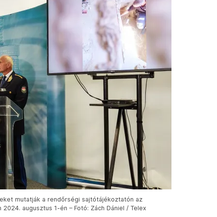
ket mutatják a rendőrségi sajtótájékoztatón az
2024. augusztus 1-én – Fotó: Zách Dániel / Telex