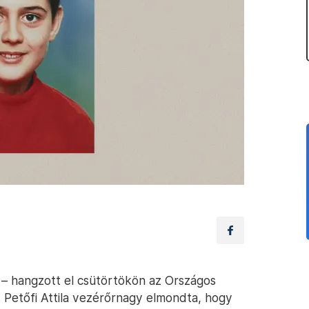
g – hangzott el csütörtökön az Országos
. Petőfi Attila vezérőrnagy elmondta, hogy