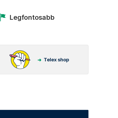
Legfontosabb
Telex shop