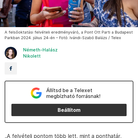
A felsőoktatási felvételi eredményváró, a Pont Ott Parti a Budapest
Parkban 2024. július 24-én – Fotó: Ivándi-Szabó Balázs / Telex
Németh-Halász
Nikolett
Állítsd be a Telexet
megbízható forrásnak!
Beállítom
„A felvételi pontom több lett, mint a ponthatár,