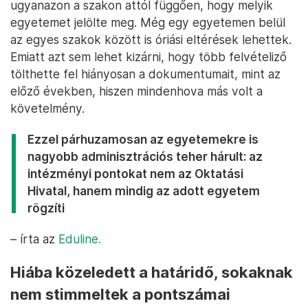
ugyanazon a szakon attól függően, hogy melyik
egyetemet jelölte meg. Még egy egyetemen belül
az egyes szakok között is óriási eltérések lehettek.
Emiatt azt sem lehet kizárni, hogy több felvételiző
tölthette fel hiányosan a dokumentumait, mint az
előző években, hiszen mindenhova más volt a
követelmény.
Ezzel párhuzamosan az egyetemekre is
nagyobb adminisztrációs teher hárult: az
intézményi pontokat nem az Oktatási
Hivatal, hanem mindig az adott egyetem
rögzíti
– írta az
Eduline.
Hiába közeledett a határidő, sokaknak
nem stimmeltek a pontszámai