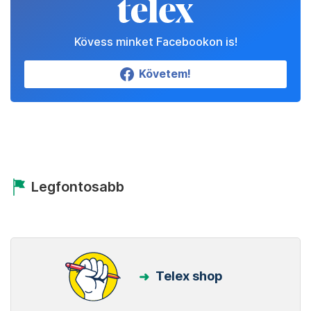
Kövess minket Facebookon is!
Követem!
Legfontosabb
Telex shop