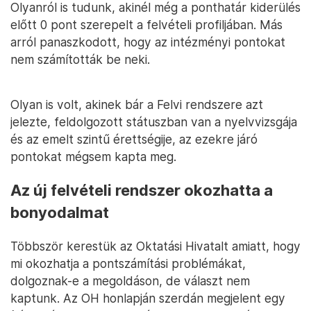
Olyanról is tudunk, akinél még a ponthatár kiderülés
előtt 0 pont szerepelt a felvételi profiljában. Más
arról panaszkodott, hogy az intézményi pontokat
nem számították be neki.
Olyan is volt, akinek bár a Felvi rendszere azt
jelezte, feldolgozott státuszban van a nyelvvizsgája
és az emelt szintű érettségije, az ezekre járó
pontokat mégsem kapta meg.
Az új felvételi rendszer okozhatta a
bonyodalmat
Többször kerestük az Oktatási Hivatalt amiatt, hogy
mi okozhatja a pontszámítási problémákat,
dolgoznak-e a megoldáson, de választ nem
kaptunk. Az OH honlapján szerdán megjelent egy