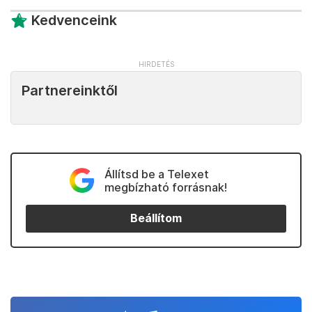
Kedvenceink
Partnereinktől
Állítsd be a Telexet
megbízható forrásnak!
Beállítom