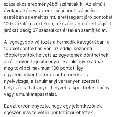
százalékos eredményéből számítják ki. Az elmúlt
évekhez képest az érettségi pont számítása
esetében az emelt szintű érettségiért járó pontokat
100 százalékos értéken, a középszintű érettségiért
járókat pedig 67 százalékos értéken számítják át.
A legnagyobb változás a harmadik kategóriában, a
többletpontokban van: az eddigi központi
többletpontok helyett az egyetemek dönthetnek
arról, milyen teljesítményre, körülményre adnak
még további maximum 100 pontot. Így
egyetemenként eltérő pontot érhetett a
nyelvvizsga, a tanulmányi versenyen szerzett
helyezés, a hátrányos helyzet, a sportteljesítmény
vagy a munkatapasztalat.
Ez azt eredményezte, hogy egy jelentkezőnek
egészen más felvételi pontszámai lehettek