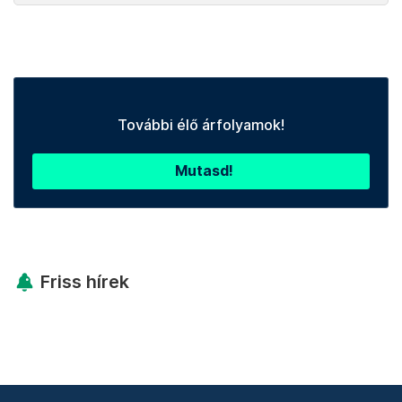
További élő árfolyamok!
Mutasd!
Friss hírek