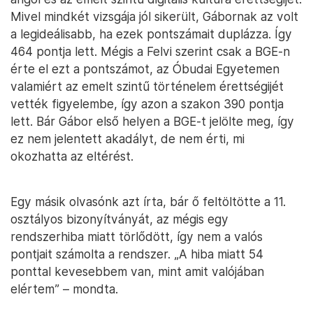
Mivel mindkét vizsgája jól sikerült, Gábornak az volt
a legideálisabb, ha ezek pontszámait duplázza. Így
464 pontja lett. Mégis a Felvi szerint csak a BGE-n
érte el ezt a pontszámot, az Óbudai Egyetemen
valamiért az emelt szintű történelem érettségijét
vették figyelembe, így azon a szakon 390 pontja
lett. Bár Gábor első helyen a BGE-t jelölte meg, így
ez nem jelentett akadályt, de nem érti, mi
okozhatta az eltérést.
Egy másik olvasónk azt írta, bár ő feltöltötte a 11.
osztályos bizonyítványát, az mégis egy
rendszerhiba miatt törlődött, így nem a valós
pontjait számolta a rendszer. „A hiba miatt 54
ponttal kevesebbem van, mint amit valójában
elértem” – mondta.