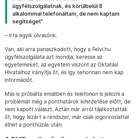
ügyfélszolgálatnak, és körülbelül 8
alkalommal telefonáltam, de nem kaptam
segítséget”
– írta egyik olvasónk.
Van, aki arra panaszkodott, hogy a Felvi.hu
ügyfélszolgálata azt mondja, keresse az
egyetemeket, az egyetem viszont az Oktatási
Hivatalhoz irányítja őt, és így sehonnan nem kap
információt.
Más is próbálta emailben és telefonon is jelezni a
problémát még a ponthatárok kihirdetése előtt, de
nem kapott választ. Aztán már arról tájékoztatták
őt, hogy lezárt a rendszer, már csak jogorvoslattal
élhet a ponthúzás után.