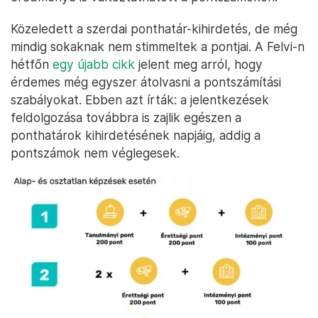
Közeledett a szerdai ponthatár-kihirdetés, de még
mindig sokaknak nem stimmeltek a pontjai. A Felvi-n
hétfőn
egy újabb cikk
jelent meg arról, hogy
érdemes még egyszer átolvasni a pontszámítási
szabályokat. Ebben azt írták: a jelentkezések
feldolgozása továbbra is zajlik egészen a
ponthatárok kihirdetésének napjáig, addig a
pontszámok nem véglegesek.