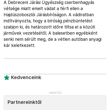
A Debreceni Járási Ügyészség cserbenhagyás
vétsége miatt emelt vádat a férfi ellen a
Hajdúszoboszlói Járásbíróságon. A vádiratban
indítványozta, hogy a bíróság pénzbüntetést
szabjon ki, és határozott időre tiltsa el a közúti
járművek vezetésétől. A balesetben egyébként
senki nem sérült meg, de a vétlen autóban anyagi
kár keletkezett.
Kedvenceink
Partnereinktől