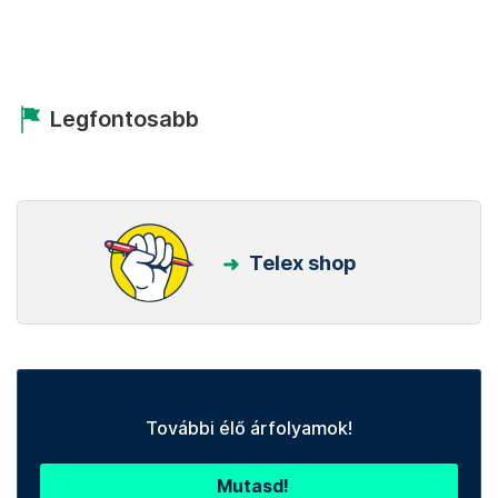
Legfontosabb
Telex shop
További élő árfolyamok!
Mutasd!