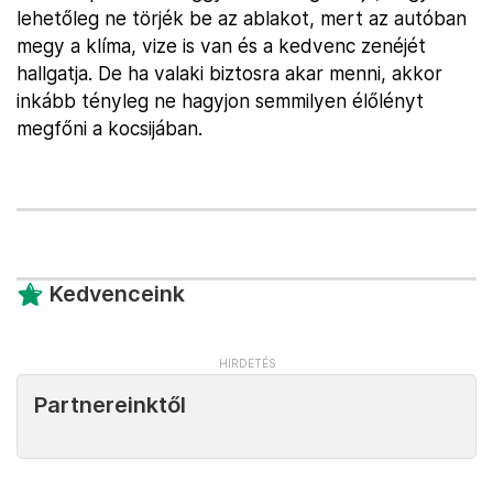
lehetőleg ne törjék be az ablakot, mert az autóban
megy a klíma, vize is van és a kedvenc zenéjét
hallgatja. De ha valaki biztosra akar menni, akkor
inkább tényleg ne hagyjon semmilyen élőlényt
megfőni a kocsijában.
Kedvenceink
Partnereinktől