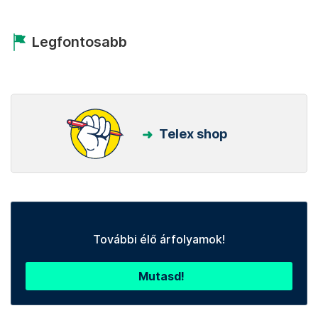
Legfontosabb
Telex shop
További élő árfolyamok!
Mutasd!