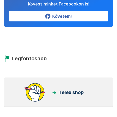
Kövess minket Facebookon is!
Követem!
Legfontosabb
Telex shop