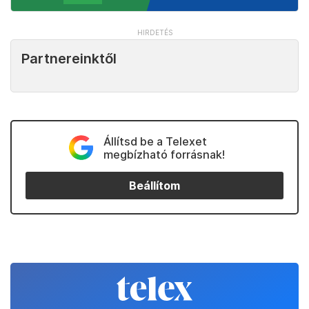
Partnereinktől
Állítsd be a Telexet
megbízható forrásnak!
Beállítom