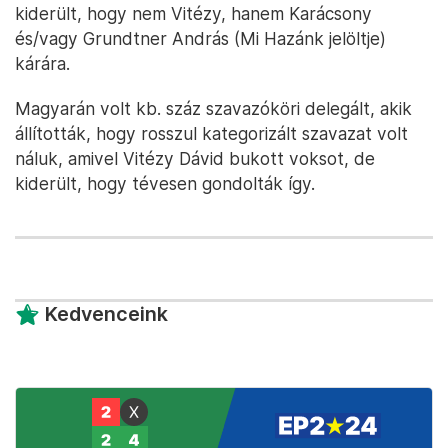
kiderült, hogy nem Vitézy, hanem Karácsony
és/vagy Grundtner András (Mi Hazánk jelöltje)
kárára.
Magyarán volt kb. száz szavazóköri delegált, akik
állították, hogy rosszul kategorizált szavazat volt
náluk, amivel Vitézy Dávid bukott voksot, de
kiderült, hogy tévesen gondolták így.
Kedvenceink