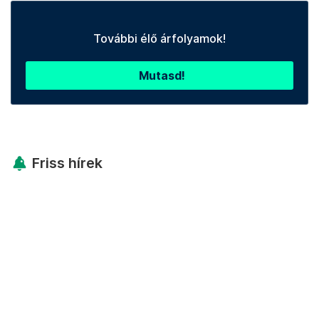
További élő árfolyamok!
Mutasd!
Friss hírek