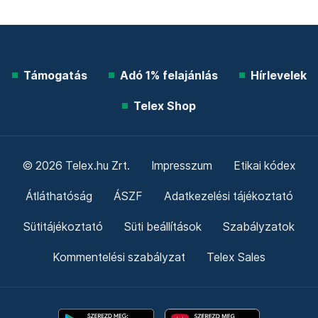
Támogatás
Adó 1% felajánlás
Hírlevelek
Telex Shop
© 2026 Telex.hu Zrt.
Impresszum
Etikai kódex
Átláthatóság
ÁSZF
Adatkezelési tájékoztató
Sütitájékoztató
Süti beállítások
Szabályzatok
Kommentelési szabályzat
Telex Sales