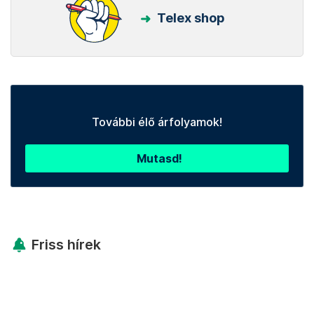
Telex shop
További élő árfolyamok!
Mutasd!
Friss hírek