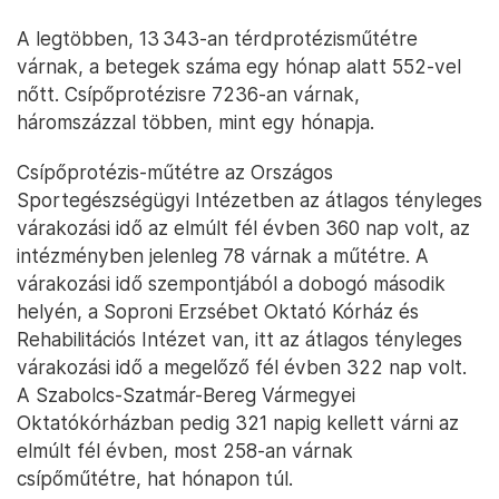
A legtöbben, 13 343-an térdprotézisműtétre
várnak, a betegek száma egy hónap alatt 552-vel
nőtt. Csípőprotézisre 7236-an várnak,
háromszázzal többen, mint egy hónapja.
Csípőprotézis-műtétre az Országos
Sportegészségügyi Intézetben az átlagos tényleges
várakozási idő az elmúlt fél évben 360 nap volt, az
intézményben jelenleg 78 várnak a műtétre. A
várakozási idő szempontjából a dobogó második
helyén, a Soproni Erzsébet Oktató Kórház és
Rehabilitációs Intézet van, itt az átlagos tényleges
várakozási idő a megelőző fél évben 322 nap volt.
A Szabolcs-Szatmár-Bereg Vármegyei
Oktatókórházban pedig 321 napig kellett várni az
elmúlt fél évben, most 258-an várnak
csípőműtétre, hat hónapon túl.