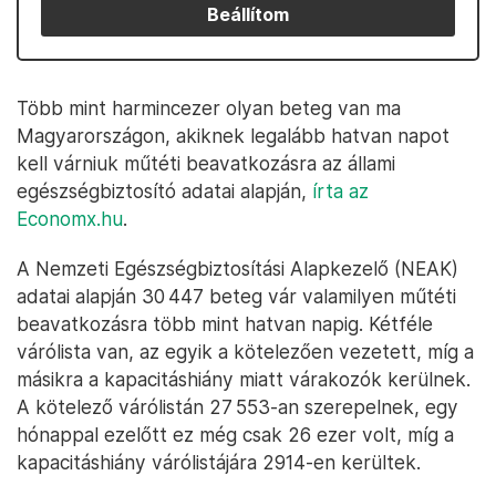
Beállítom
Több mint harmincezer olyan beteg van ma
Magyarországon, akiknek legalább hatvan napot
kell várniuk műtéti beavatkozásra az állami
egészségbiztosító adatai alapján,
írta az
Economx.hu
.
A Nemzeti Egészségbiztosítási Alapkezelő (NEAK)
adatai alapján 30 447 beteg vár valamilyen műtéti
beavatkozásra több mint hatvan napig. Kétféle
várólista van, az egyik a kötelezően vezetett, míg a
másikra a kapacitáshiány miatt várakozók kerülnek.
A kötelező várólistán 27 553-an szerepelnek, egy
hónappal ezelőtt ez még csak 26 ezer volt, míg a
kapacitáshiány várólistájára 2914-en kerültek.