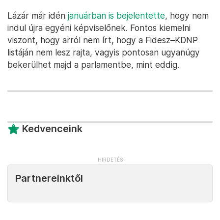
Lázár már idén
januárban is bejelentette
, hogy nem
indul újra egyéni képviselőnek. Fontos kiemelni
viszont, hogy arról nem írt, hogy a Fidesz–KDNP
listáján nem lesz rajta, vagyis pontosan ugyanúgy
bekerülhet majd a parlamentbe, mint eddig.
Kedvenceink
Partnereinktől