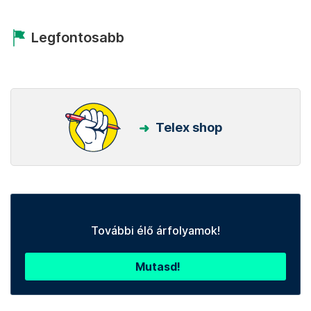
Legfontosabb
Telex shop
További élő árfolyamok!
Mutasd!