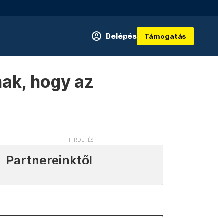
Belépés
Támogatás
nak, hogy az
Partnereinktől