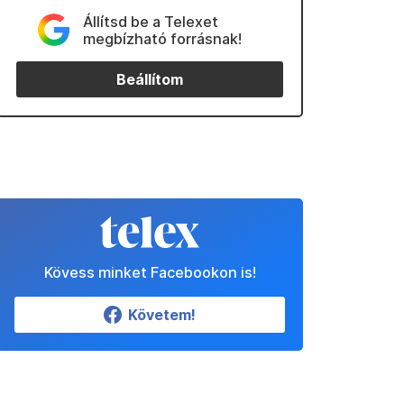
Állítsd be a Telexet
megbízható forrásnak!
Beállítom
Kövess minket Facebookon is!
Követem!