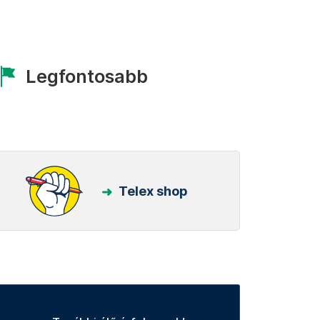
Legfontosabb
Telex shop