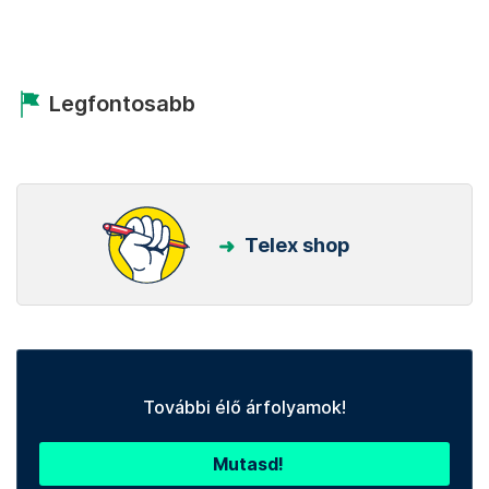
Legfontosabb
Telex shop
További élő árfolyamok!
Mutasd!