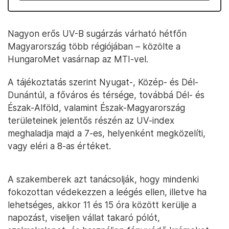
Nagyon erős UV-B sugárzás várható hétfőn
Magyarország több régiójában – közölte a
HungaroMet vasárnap az MTI-vel.
A tájékoztatás szerint Nyugat-, Közép- és Dél-
Dunántúl, a főváros és térsége, továbbá Dél- és
Észak-Alföld, valamint Észak-Magyarország
területeinek jelentős részén az UV-index
meghaladja majd a 7-es, helyenként megközelíti,
vagy eléri a 8-as értéket.
A szakemberek azt tanácsolják, hogy mindenki
fokozottan védekezzen a leégés ellen, illetve ha
lehetséges, akkor 11 és 15 óra között kerülje a
napozást, viseljen vállat takaró pólót,