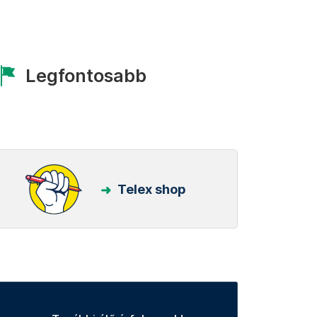
Legfontosabb
Telex shop