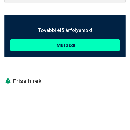
További élő árfolyamok!
Mutasd!
Friss hírek