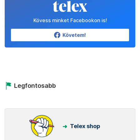
Kövess minket Facebookon is!
Követem!
Legfontosabb
Telex shop