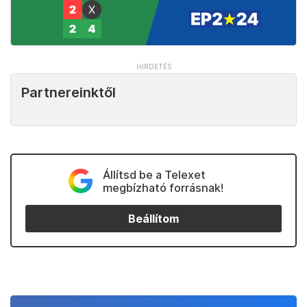
Partnereinktől
Állítsd be a Telexet
megbízható forrásnak!
Beállítom