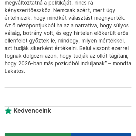
megváltoztatná a politikáját, nincs rá
kényszerítőeszköz. Nemcsak azért, mert úgy
értelmezik, hogy mindkét választást megnyerték.
Az ő nézőpontjukból ha az a narratíva, hogy súlyos
válság, botrány volt, és egy hirtelen előkerült erős
ellenfelet győztek le, mindegy, milyen mértékkel,
azt tudják sikerként értékelni. Belül viszont ezerrel
fognak dolgozni azon, hogy tudják az ollót tágítani,
hogy 2026-ban más pozícióból induljanak” – mondta
Lakatos.
Kedvenceink