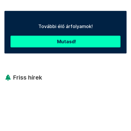
További élő árfolyamok!
Mutasd!
Friss hírek