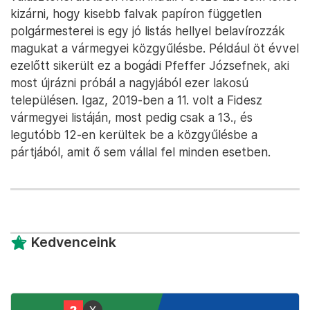
kizárni, hogy kisebb falvak papíron független
polgármesterei is egy jó listás hellyel belavírozzák
magukat a vármegyei közgyűlésbe. Például öt évvel
ezelőtt sikerült ez a bogádi Pfeffer Józsefnek, aki
most újrázni próbál a nagyjából ezer lakosú
településen. Igaz, 2019-ben a 11. volt a Fidesz
vármegyei listáján, most pedig csak a 13., és
legutóbb 12-en kerültek be a közgyűlésbe a
pártjából, amit ő sem vállal fel minden esetben.
Kedvenceink