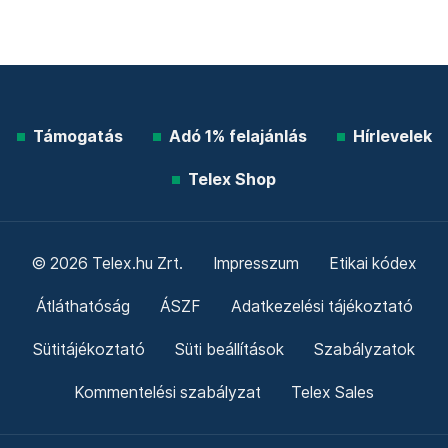
Támogatás
Adó 1% felajánlás
Hírlevelek
Telex Shop
© 2026 Telex.hu Zrt.
Impresszum
Etikai kódex
Átláthatóság
ÁSZF
Adatkezelési tájékoztató
Sütitájékoztató
Süti beállítások
Szabályzatok
Kommentelési szabályzat
Telex Sales