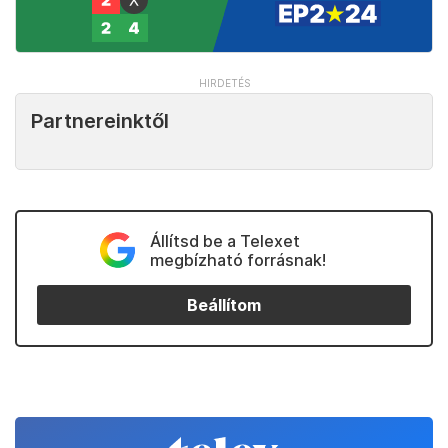
Partnereinktől
Állítsd be a Telexet
megbízható forrásnak!
Beállítom