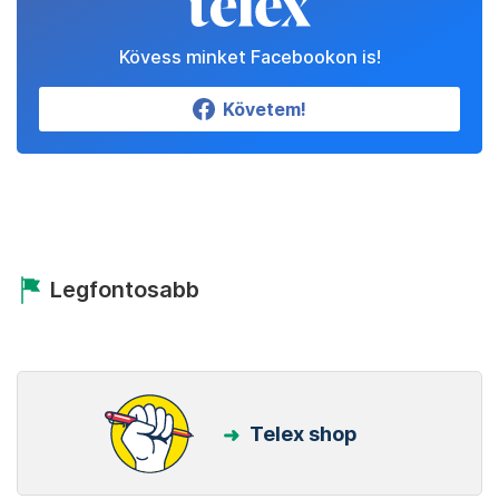
Kövess minket Facebookon is!
Követem!
Legfontosabb
Telex shop