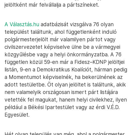
jelöltként már felvállalja a pártszíneket.
A Választás.hu
adatbázisát vizsgálva 76 olyan
települést találtunk, ahol függetlenként induló
polgármesterjelölt már valamilyen pártot vagy
civilszervezetet képviselve ülne be a vármegyei
közgyűlésbe vagy a helyi önkormányzatba. A 76
független közül 59-en már a Fidesz–KDNP jelöltjei
listán, 9-en a Demokratikus Koalíciót, hárman pedig
a Momentumot képviselnék, ha bekerülnének az
adott testületbe. Öt olyan jelöltet is találtunk, akik
nem valamelyik országosan ismert párt listájára
vetették fel magukat, hanem helyi civilekhez, ilyen
például a Békési Ipartestület vagy az érdi V.É.D.
Egyesület.
Hét olyan település van még, ahol a polgármester