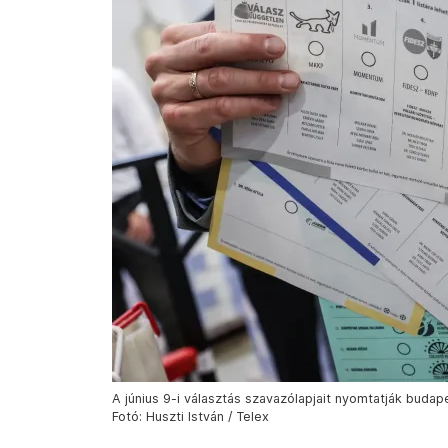
A június 9-i választás szavazólapjait nyomtatják bud
Fotó: Huszti István / Telex