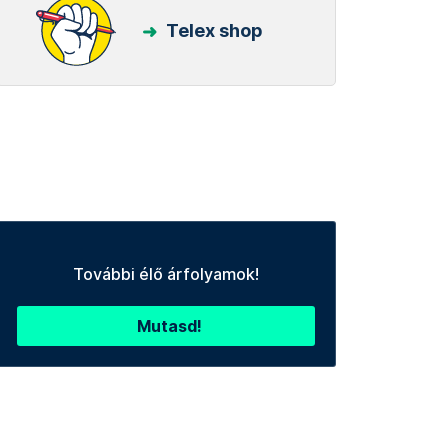
Telex shop
További élő árfolyamok!
Mutasd!