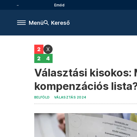
Emőd
Menü
Kereső
Választási kisokos: 
kompenzációs lista
BELFÖLD
VÁLASZTÁS 2024