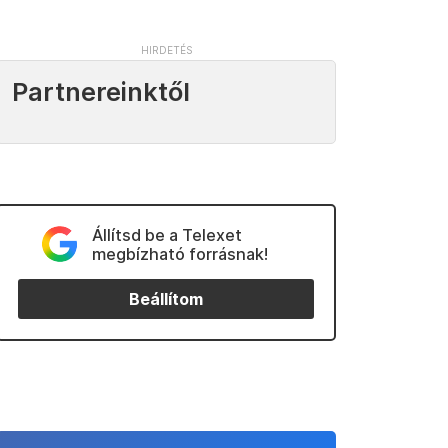
Partnereinktől
Állítsd be a Telexet
megbízható forrásnak!
Beállítom