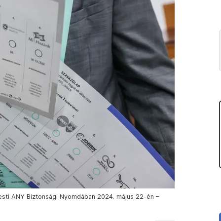
apesti ANY Biztonsági Nyomdában 2024. május 22-én –