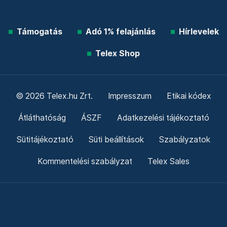
Támogatás
Adó 1% felajánlás
Hírlevelek
Telex Shop
© 2026 Telex.hu Zrt.
Impresszum
Etikai kódex
Átláthatóság
ÁSZF
Adatkezelési tájékoztató
Sütitájékoztató
Süti beállítások
Szabályzatok
Kommentelési szabályzat
Telex Sales