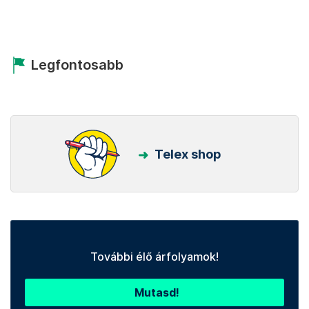
Legfontosabb
Telex shop
További élő árfolyamok!
Mutasd!