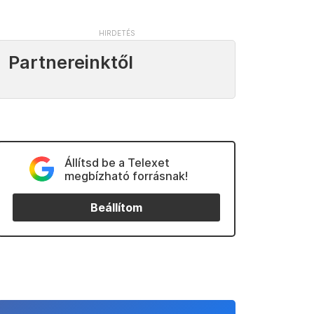
Partnereinktől
Állítsd be a Telexet
megbízható forrásnak!
Beállítom