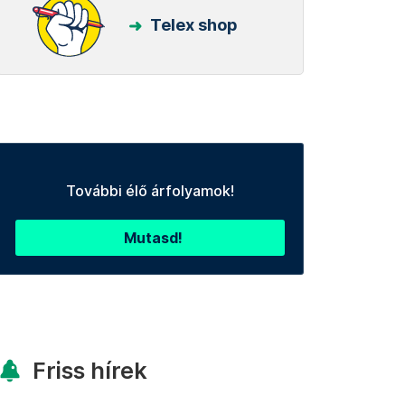
Telex shop
További élő árfolyamok!
Mutasd!
Friss hírek