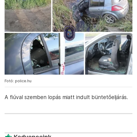
Fotó: police.hu
A fiúval szemben lopás miatt indult büntetőeljárás.