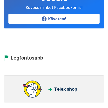
Kövess minket Facebookon is!
Követem!
Legfontosabb
Telex shop