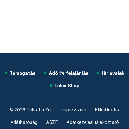
Támogatás
Adó 1% felajánlás
Hírlevelek
Telex Shop
© 2026 Telex.hu Zrt.
Impresszum
Etikai kódex
Átláthatóság
ÁSZF
Adatkezelési tájékoztató