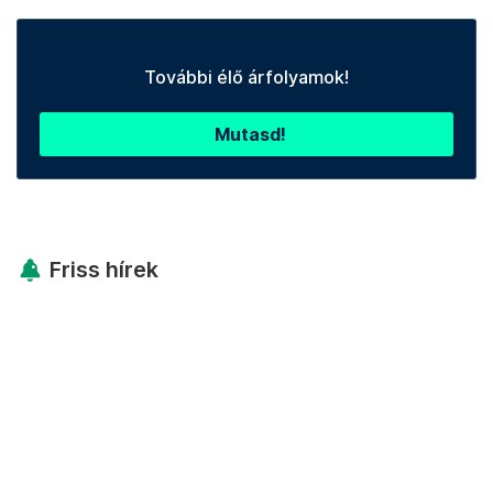
További élő árfolyamok!
Mutasd!
Friss hírek