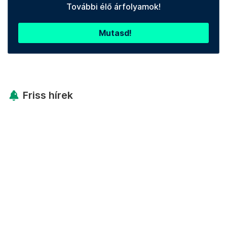
További élő árfolyamok!
Mutasd!
Friss hírek