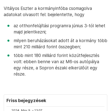
Vitályos Eszter a kormányinfóba csomagolva
adatokat olvasott fel: bejelentette, hogy
az otthonfelújítási programra június 3-tól lehet
majd jelentkezni;
milyen beruházásokat adott át a kormány több
mint 210 milliárd forint összegben;
több mint 180 milliárd forint közútfejlesztés
volt: ebben benne van az M6-os autópálya
egy része, a Sopron északi elkerülőút egy
része.
Friss bejegyzések
2024. May 9. – 13:07