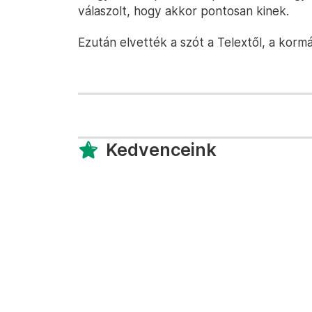
válaszolt, hogy akkor pontosan kinek.
Ezután elvették a szót a Telextől, a korm
Kedvenceink