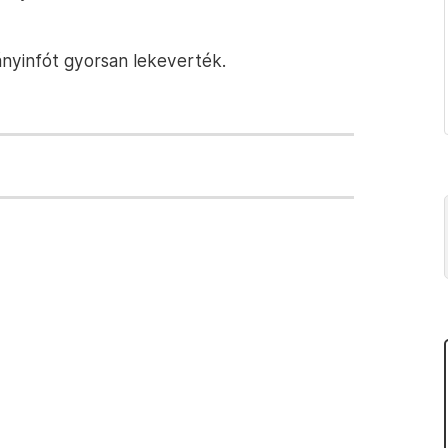
ányinfót gyorsan lekeverték.