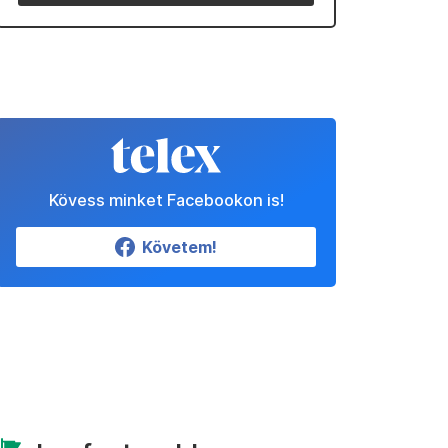
Kövess minket Facebookon is!
Követem!