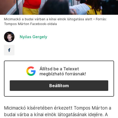
Micimackó a budai várban a kínai elnök látogatása alatt – Forrás:
Tompos Márton Facebook-oldala
Nyilas Gergely
Állítsd be a Telexet
megbízható forrásnak!
Beállítom
Micimackó kíséretében érkezett Tompos Márton a
budai várba a kínai elnök látogatásának idejére. A