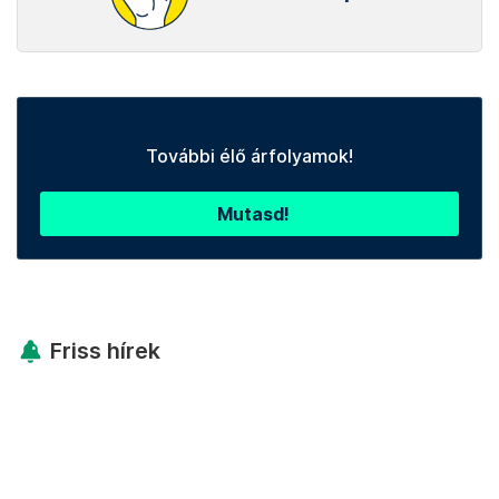
További élő árfolyamok!
Mutasd!
Friss hírek