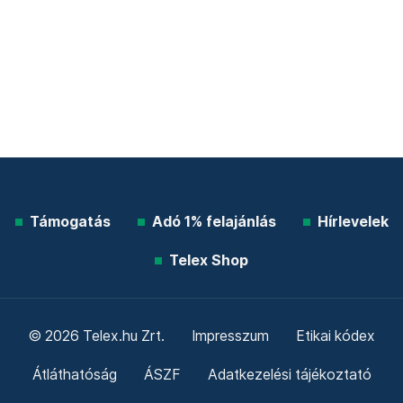
Támogatás
Adó 1% felajánlás
Hírlevelek
Telex Shop
© 2026 Telex.hu Zrt.
Impresszum
Etikai kódex
Átláthatóság
ÁSZF
Adatkezelési tájékoztató