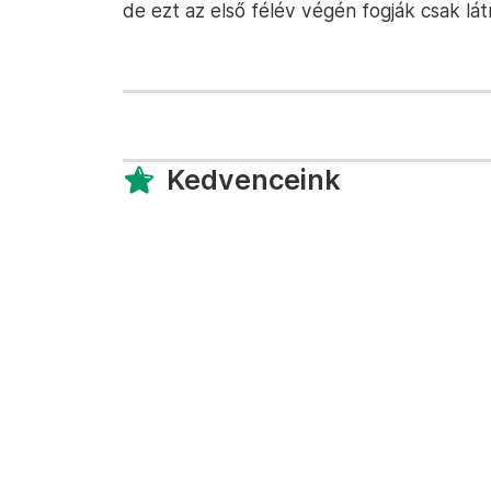
de ezt az első félév végén fogják csak látn
Kedvenceink