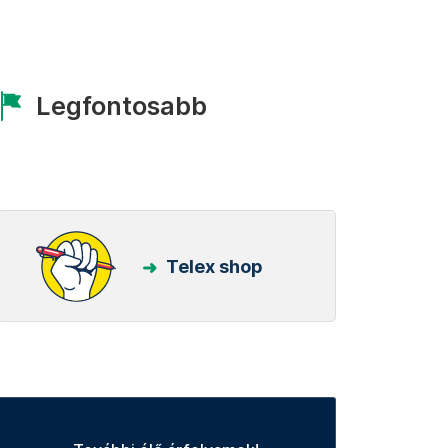
Legfontosabb
Telex shop