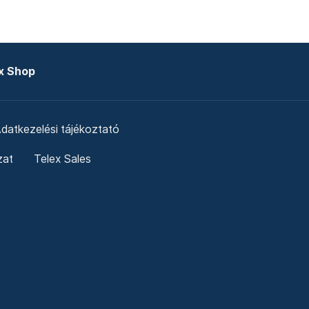
x Shop
datkezelési tájékoztató
zat
Telex Sales