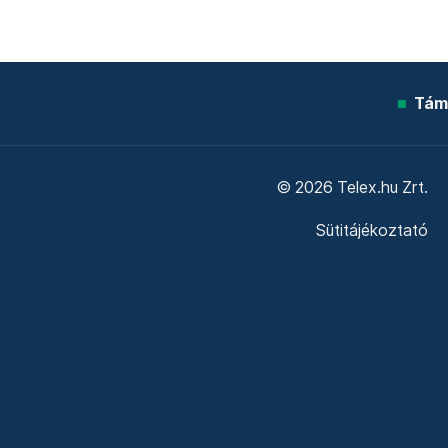
Tám
© 2026 Telex.hu Zrt.
Sütitájékoztató