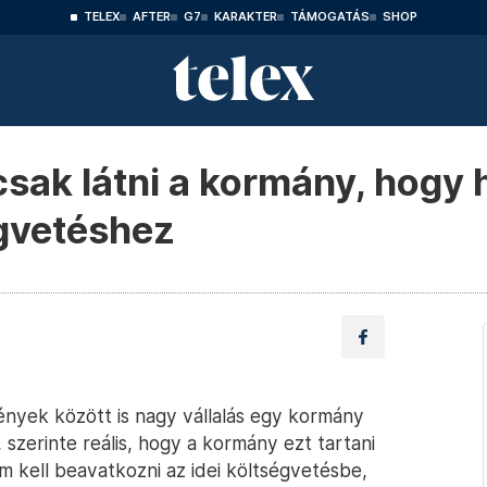
TELEX
AFTER
G7
KARAKTER
TÁMOGATÁS
SHOP
csak látni a kormány, hogy 
égvetéshez
nyek között is nagy vállalás egy kormány
 szerinte reális, hogy a kormány ezt tartani
em kell beavatkozni az idei költségvetésbe,