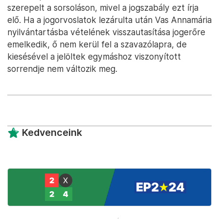
szerepelt a sorsoláson, mivel a jogszabály ezt írja
elő. Ha a jogorvoslatok lezárulta után Vas Annamária
nyilvántartásba vételének visszautasítása jogerőre
emelkedik, ő nem kerül fel a szavazólapra, de
kiesésével a jelöltek egymáshoz viszonyított
sorrendje nem változik meg.
Kedvenceink