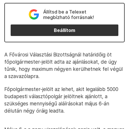
Állítsd be a Telexet
megbízható forrásnak!
Beállítom
A Fővárosi Választási Bizottságnál határidőig öt
főpolgármester-jelölt adta az ajánlásokat, de úgy
tűnik, hogy maximum négyen kerülhetnek fel végül
a szavazólapra.
Főpolgármester-jelölt az lehet, akit legalább 5000
budapesti választópolgár jelöltnek ajánlott, a
szükséges mennyiségű aláírásokat május 6-án
délután négy óráig leadta.