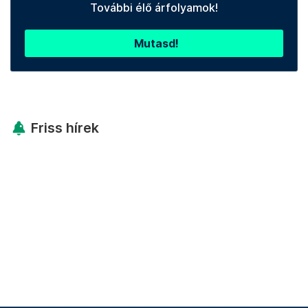
További élő árfolyamok!
Mutasd!
Friss hírek