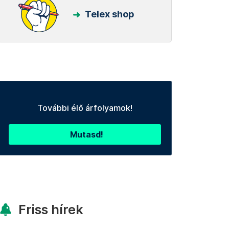
Telex shop
További élő árfolyamok!
Mutasd!
Friss hírek