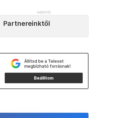
Partnereinktől
Állítsd be a Telexet
megbízható forrásnak!
Beállítom