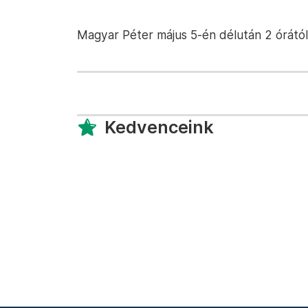
Magyar Péter május 5-én délután 2 órától
Kedvenceink