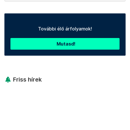
További élő árfolyamok!
Mutasd!
Friss hírek