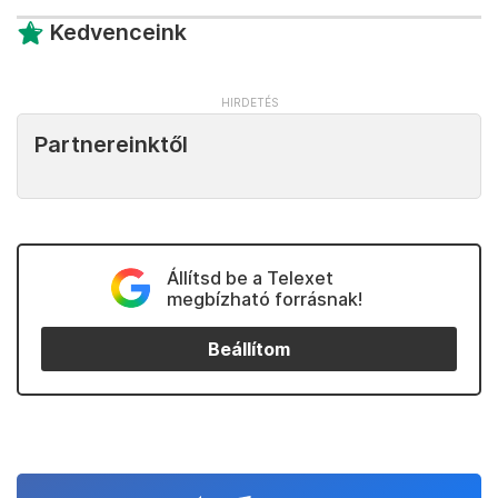
Kedvenceink
Partnereinktől
Állítsd be a Telexet
megbízható forrásnak!
Beállítom