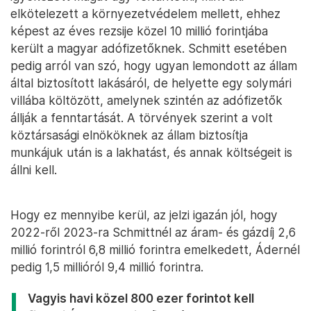
elkötelezett a környezetvédelem mellett, ehhez
képest az éves rezsije közel 10 millió forintjába
került a magyar adófizetőknek. Schmitt esetében
pedig arról van szó, hogy ugyan lemondott az állam
által biztosított lakásáról, de helyette egy solymári
villába költözött, amelynek szintén az adófizetők
állják a fenntartását. A törvények szerint a volt
köztársasági elnököknek az állam biztosítja
munkájuk után is a lakhatást, és annak költségeit is
állni kell.
Hogy ez mennyibe kerül, az jelzi igazán jól, hogy
2022-ről 2023-ra Schmittnél az áram- és gázdíj 2,6
millió forintról 6,8 millió forintra emelkedett, Ádernél
pedig 1,5 millióról 9,4 millió forintra.
Vagyis havi közel 800 ezer forintot kell