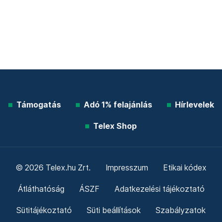
Támogatás
Adó 1% felajánlás
Hírlevelek
Telex Shop
© 2026 Telex.hu Zrt.
Impresszum
Etikai kódex
Átláthatóság
ÁSZF
Adatkezelési tájékoztató
Sütitájékoztató
Süti beállítások
Szabályzatok