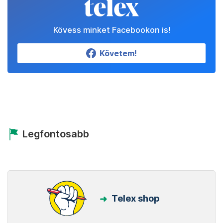
Kövess minket Facebookon is!
Követem!
Legfontosabb
Telex shop