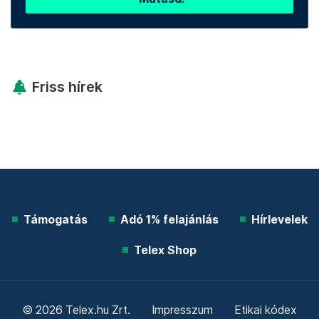
Friss hírek
Támogatás
Adó 1% felajánlás
Hírlevelek
Telex Shop
© 2026 Telex.hu Zrt.
Impresszum
Etikai kódex