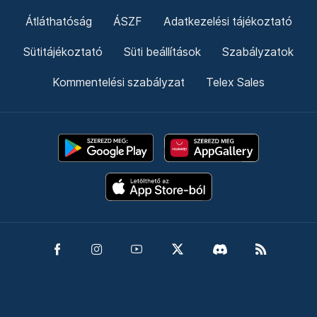
Átláthatóság
ÁSZF
Adatkezelési tájékoztató
Sütitájékoztató
Süti beállítások
Szabályzatok
Kommentelési szabályzat
Telex Sales