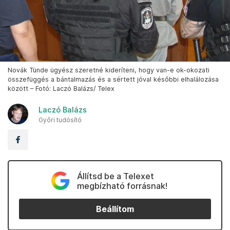
Novák Tünde ügyész szeretné kideríteni, hogy van-e ok-okozati
összefüggés a bántalmazás és a sértett jóval későbbi elhalálozása
között – Fotó: Laczó Balázs/ Telex
Laczó Balázs
Győri tudósító
Állítsd be a Telexet
megbízható forrásnak!
Beállítom