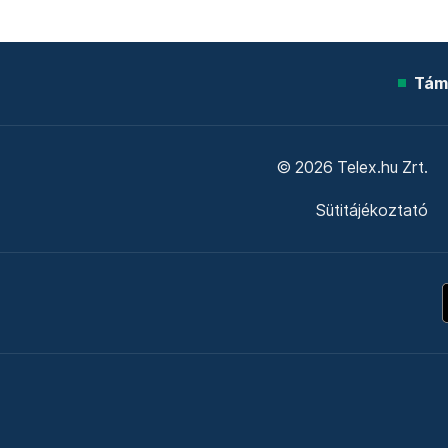
Tám
© 2026 Telex.hu Zrt.
Sütitájékoztató