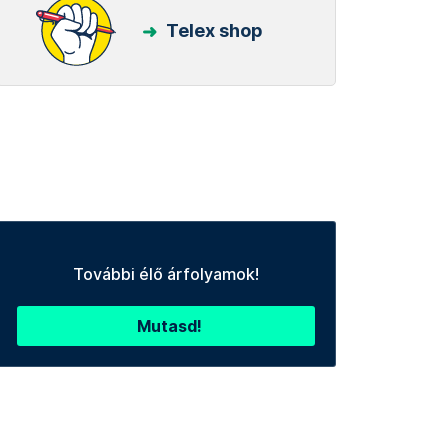
Telex shop
További élő árfolyamok!
Mutasd!