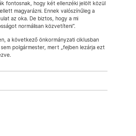
k fontosnak, hogy két ellenzéki jelölt közül
ellett magyarázni. Ennek valószínűleg a
ulat az oka. De biztos, hogy a mi
sságot normálisan közvetíteni”.
en, a következő önkormányzati ciklusban
 sem polgármester, mert „fejben lezárja ezt
ézve.