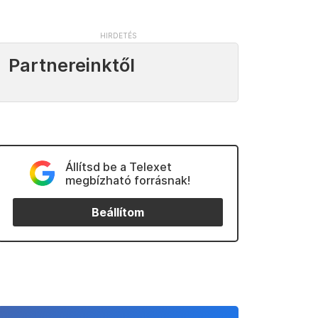
Partnereinktől
Állítsd be a Telexet
megbízható forrásnak!
Beállítom