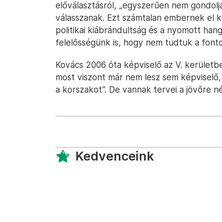
előválasztásról, „egyszerűen nem gondoljá
válasszanak. Ezt számtalan embernek el k
politikai kiábrándultság és a nyomott hang
felelősségünk is, hogy nem tudtuk a fonto
Kovács 2006 óta képviselő az V. kerületb
most viszont már nem lesz sem képviselő,
a korszakot”. De vannak tervei a jövőre n
Kedvenceink