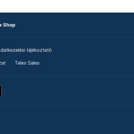
x Shop
datkezelési tájékoztató
zat
Telex Sales