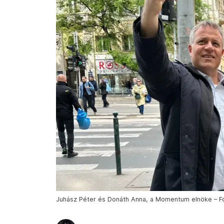
Juhász Péter és Donáth Anna, a Momentum elnöke – Fo