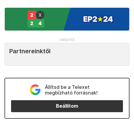
Partnereinktől
Állítsd be a Telexet
megbízható forrásnak!
Beállítom