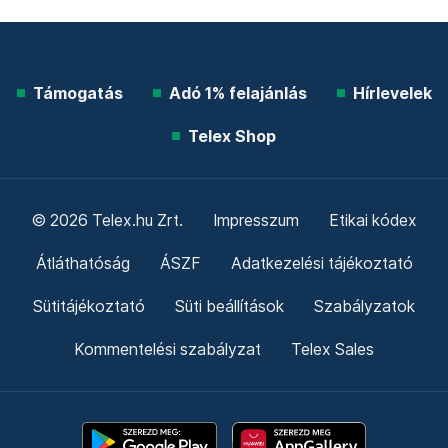
Támogatás
Adó 1% felajánlás
Hírlevelek
Telex Shop
© 2026 Telex.hu Zrt.
Impresszum
Etikai kódex
Átláthatóság
ÁSZF
Adatkezelési tájékoztató
Sütitájékoztató
Süti beállítások
Szabályzatok
Kommentelési szabályzat
Telex Sales