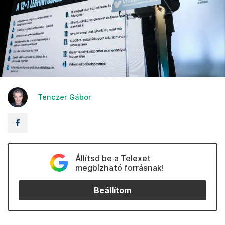
Tenczer Gábor
Állítsd be a Telexet
megbízható forrásnak!
Beállítom