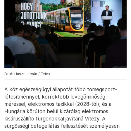
Fotó: Huszti István / Telex
A köz egészségügyi állapotát több tömegsport-
létesítménnyel, korrektebb levegőminőség-
méréssel, elektromos taxikkal (2028-tól), és a
Hungária körúton belül kizárólag elektromos
kisáruszállító furgonokkal javítaná Vitézy. A
sürgősségi betegellátás fejlesztését személyesen