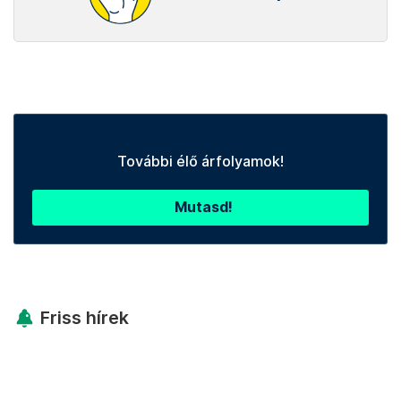
További élő árfolyamok!
Mutasd!
Friss hírek